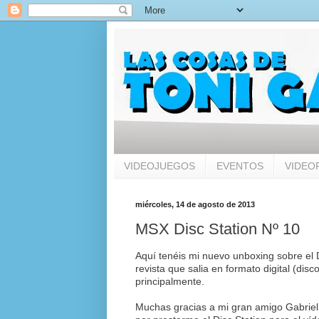
VIDEOJUEGOS
EVENTOS
VIDEO
miércoles, 14 de agosto de 2013
MSX Disc Station Nº 10
Aquí tenéis mi nuevo unboxing sobre el D
revista que salia en formato digital (dis
principalmente.
Muchas gracias a mi gran amigo Gabriel